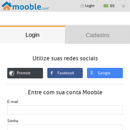
;
Login
BR
Login
Cadastro
Utilize suas redes sociais
Promob
Facebook
Google
Entre com sua conta Mooble
E-mail
Senha