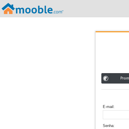
;
Pro
E-mail
Senha