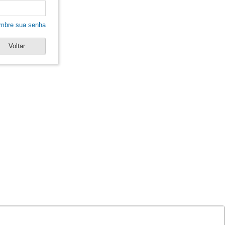
mbre sua senha
Voltar