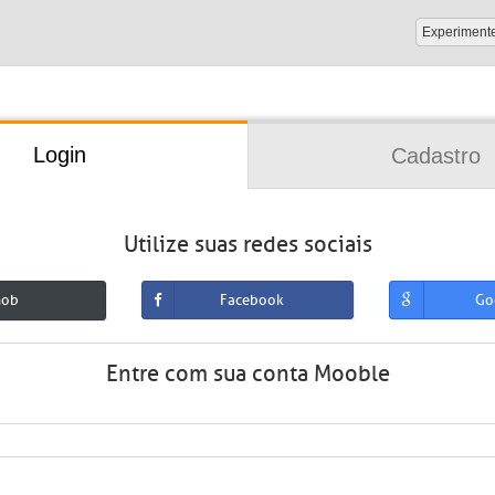
Experiment
Login
Cadastro
Utilize suas redes sociais
mob
Facebook
Go
Entre com sua conta Mooble