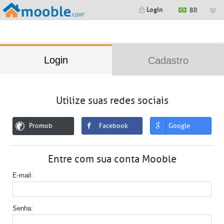
;
Login
BR
Login
Cadastro
Utilize suas redes sociais
Promob
Facebook
Google
Entre com sua conta Mooble
E-mail
Senha