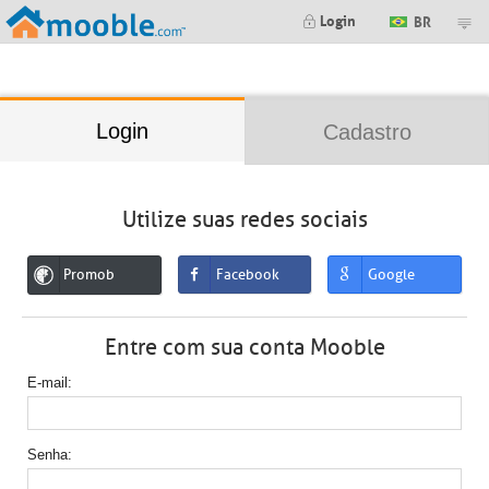
;
Login
BR
Login
Cadastro
Utilize suas redes sociais
Promob
Facebook
Google
Entre com sua conta Mooble
E-mail
Senha