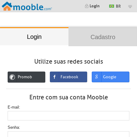
;
Login
BR
Login
Cadastro
Utilize suas redes sociais
Promob
Facebook
Google
Entre com sua conta Mooble
E-mail
Senha