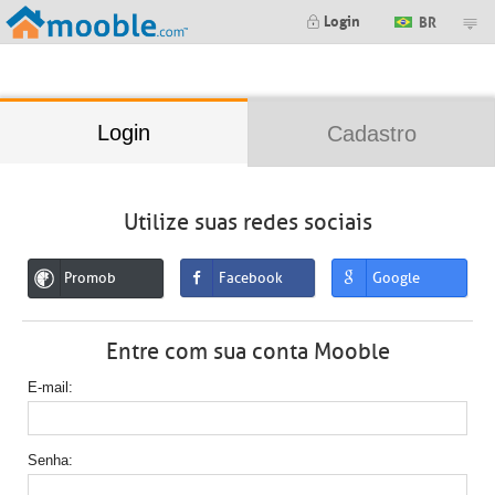
;
Login
BR
Login
Cadastro
Utilize suas redes sociais
Promob
Facebook
Google
Entre com sua conta Mooble
E-mail
Senha