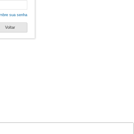
mbre sua senha
Voltar