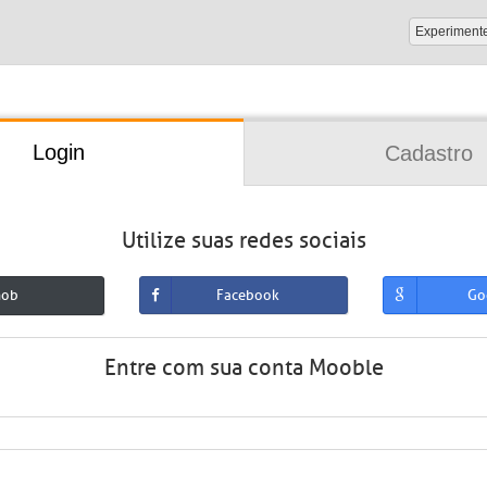
Experiment
Login
Cadastro
Utilize suas redes sociais
mob
Facebook
Go
Entre com sua conta Mooble