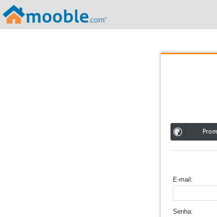
;
Pro
E-mail
Senha