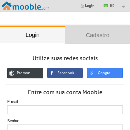
;
Login
BR
Login
Cadastro
Utilize suas redes sociais
Promob
Facebook
Google
Entre com sua conta Mooble
E-mail
Senha