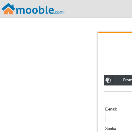
;
Pro
E-mail
Senha