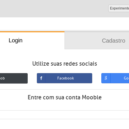
Experiment
Login
Cadastro
Utilize suas redes sociais
mob
Facebook
Go
Entre com sua conta Mooble