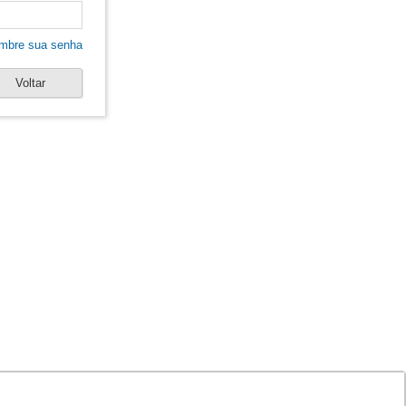
mbre sua senha
Voltar