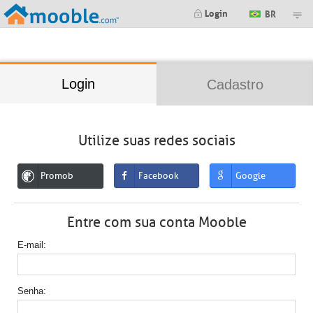
;
Login
BR
Login
Cadastro
Utilize suas redes sociais
Promob
Facebook
Google
Entre com sua conta Mooble
E-mail
Senha