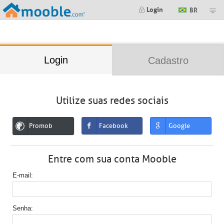
;
Login
BR
Login
Cadastro
Utilize suas redes sociais
Promob
Facebook
Google
Entre com sua conta Mooble
E-mail
Senha