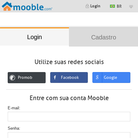
;
Login
BR
Login
Cadastro
Utilize suas redes sociais
Promob
Facebook
Google
Entre com sua conta Mooble
E-mail
Senha