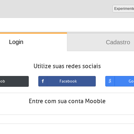
Experiment
Login
Cadastro
Utilize suas redes sociais
mob
Facebook
Go
Entre com sua conta Mooble