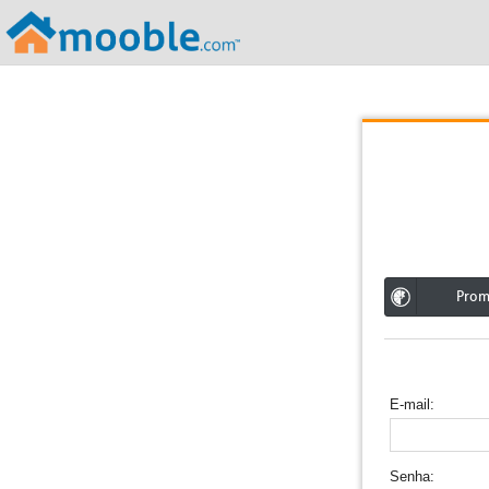
;
Pro
E-mail
Senha