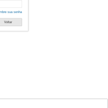
mbre sua senha
Voltar