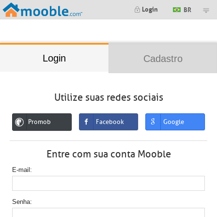
;
Login
BR
Login
Cadastro
Utilize suas redes sociais
Promob
Facebook
Google
Entre com sua conta Mooble
E-mail
Senha