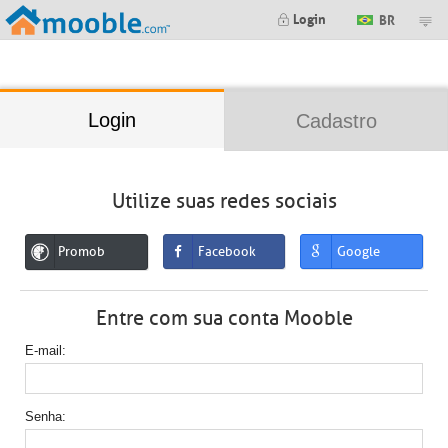
;
Login
BR
Login
Cadastro
Utilize suas redes sociais
Promob
Facebook
Google
Entre com sua conta Mooble
E-mail
Senha