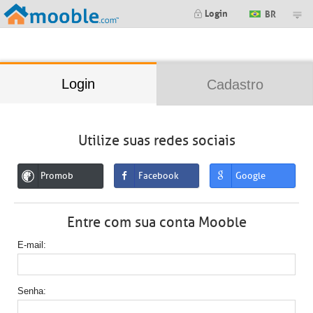
;
Login
BR
Login
Cadastro
Utilize suas redes sociais
Promob
Facebook
Google
Entre com sua conta Mooble
E-mail
Senha