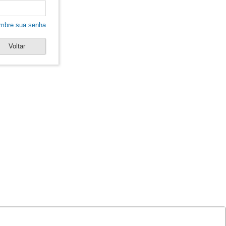
mbre sua senha
Voltar