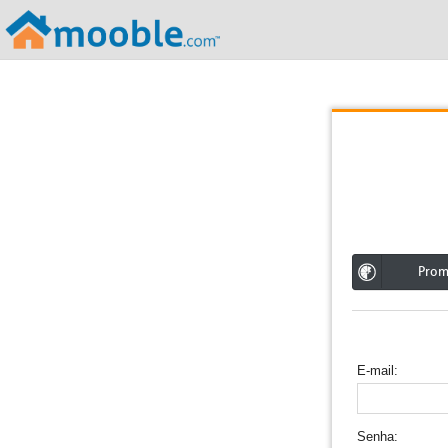
;
Pro
E-mail
Senha