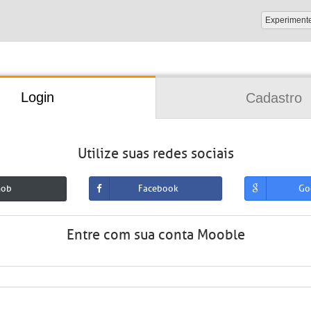
Experiment
Login
Cadastro
Utilize suas redes sociais
mob
Facebook
Go
Entre com sua conta Mooble