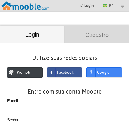
;
Login
BR
Login
Cadastro
Utilize suas redes sociais
Promob
Facebook
Google
Entre com sua conta Mooble
E-mail
Senha