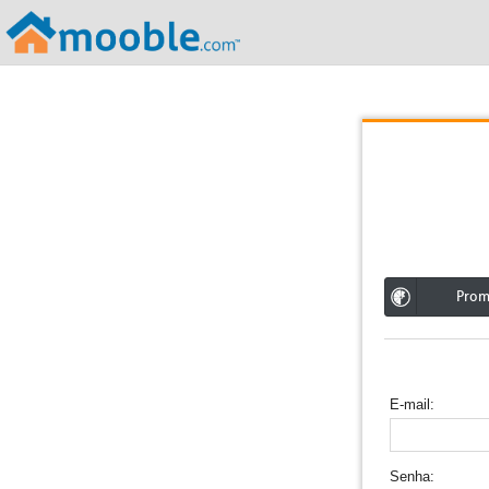
;
Pro
E-mail
Senha