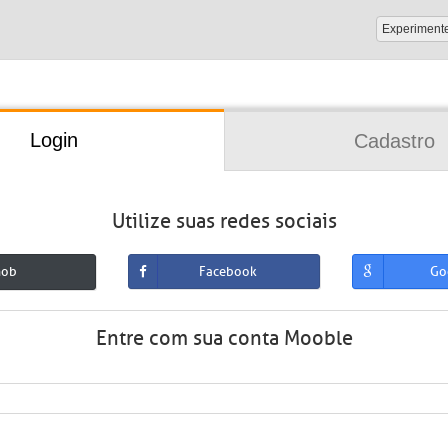
Experiment
Login
Cadastro
Utilize suas redes sociais
mob
Facebook
Go
Entre com sua conta Mooble