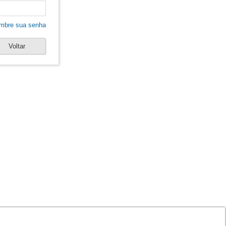
mbre sua senha
Voltar