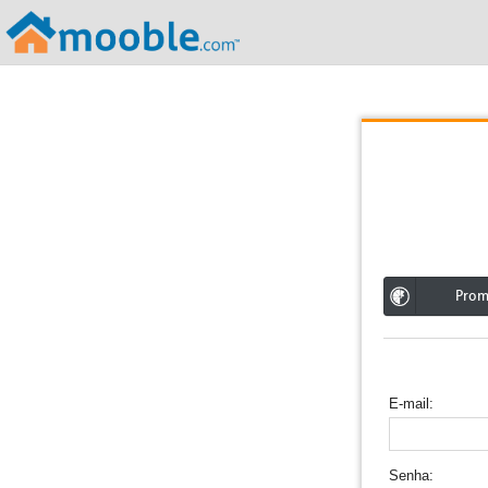
;
Pro
E-mail
Senha