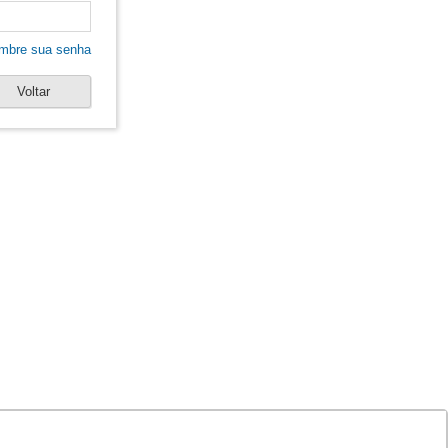
mbre sua senha
Voltar