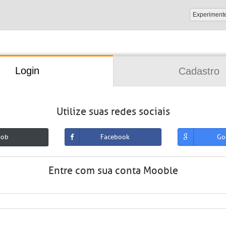
Experiment
Login
Cadastro
Utilize suas redes sociais
mob
Facebook
Go
Entre com sua conta Mooble