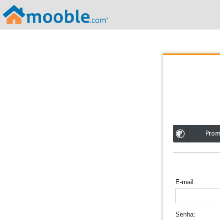
;
Pro
E-mail
Senha