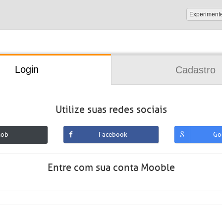
Experiment
Login
Cadastro
Utilize suas redes sociais
mob
Facebook
Go
Entre com sua conta Mooble