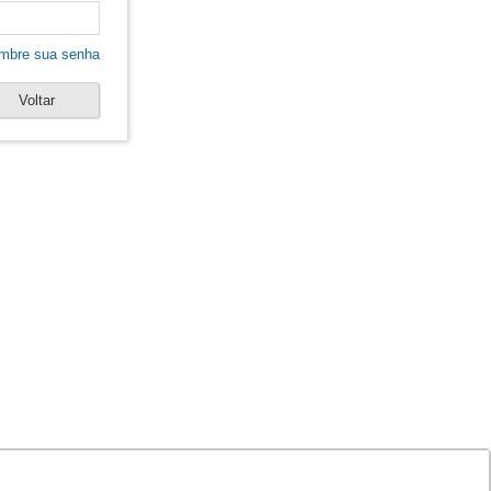
mbre sua senha
Voltar