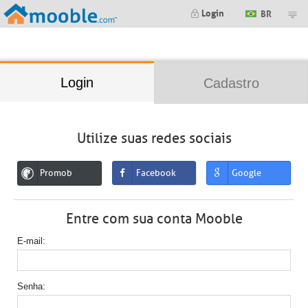
;
Login
BR
Login
Cadastro
Utilize suas redes sociais
Promob
Facebook
Google
Entre com sua conta Mooble
E-mail
Senha