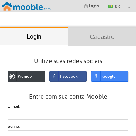
;
Login
BR
Login
Cadastro
Utilize suas redes sociais
Promob
Facebook
Google
Entre com sua conta Mooble
E-mail
Senha