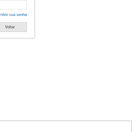
mbre sua senha
Voltar