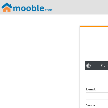
;
Pro
E-mail
Senha