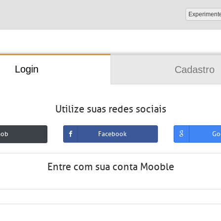
Experiment
Login
Cadastro
Utilize suas redes sociais
mob
Facebook
Go
Entre com sua conta Mooble