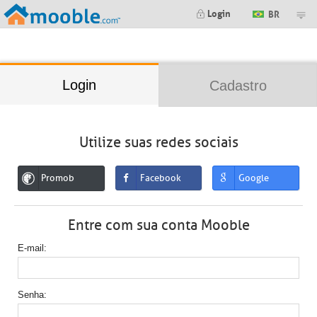
;
Login
BR
Login
Cadastro
Utilize suas redes sociais
Promob
Facebook
Google
Entre com sua conta Mooble
E-mail
Senha