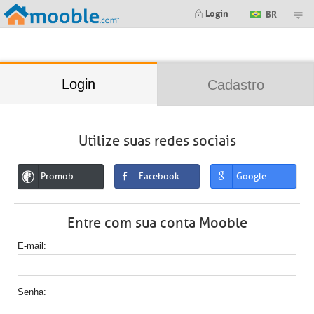
;
Login
BR
Login
Cadastro
Utilize suas redes sociais
Promob
Facebook
Google
Entre com sua conta Mooble
E-mail
Senha