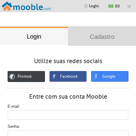
;
Login
BR
Login
Cadastro
Utilize suas redes sociais
Promob
Facebook
Google
Entre com sua conta Mooble
E-mail
Senha