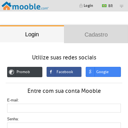
;
Login
BR
Login
Cadastro
Utilize suas redes sociais
Promob
Facebook
Google
Entre com sua conta Mooble
E-mail
Senha