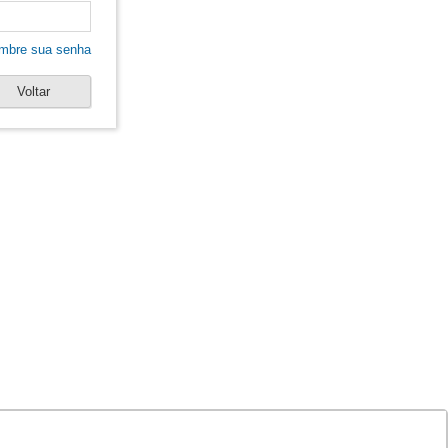
mbre sua senha
Voltar