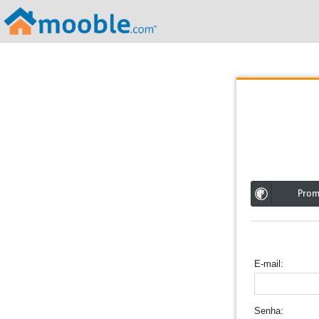
;
Pro
E-mail
Senha