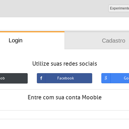
Experiment
Login
Cadastro
Utilize suas redes sociais
mob
Facebook
Go
Entre com sua conta Mooble