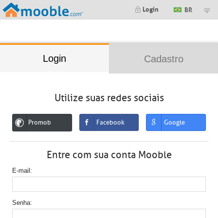
;
Login
BR
Login
Cadastro
Utilize suas redes sociais
Promob
Facebook
Google
Entre com sua conta Mooble
E-mail
Senha