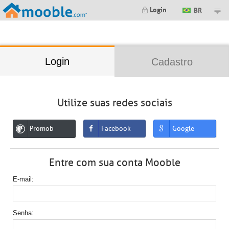
;
Login
BR
Login
Cadastro
Utilize suas redes sociais
Promob
Facebook
Google
Entre com sua conta Mooble
E-mail
Senha