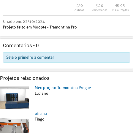
0
0
93
curtidas
comentários
visualizações
Criado em:
22/10/2024
Projeto feito em Mooble - Tramontina Pro
Comentários -
0
Seja o primeiro a comentar
Projetos relacionados
Meu projeto Tramontina Progae
Luciano
oficina
Tiago