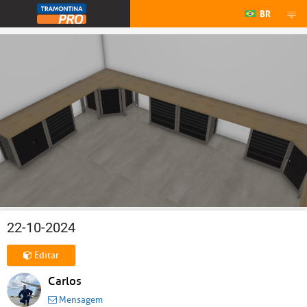
BR
22-10-2024
Editar
Carlos
Mensagem