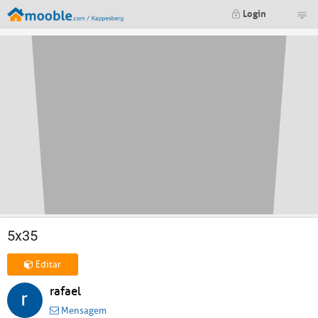
Login
5x35
Editar
rafael
Mensagem