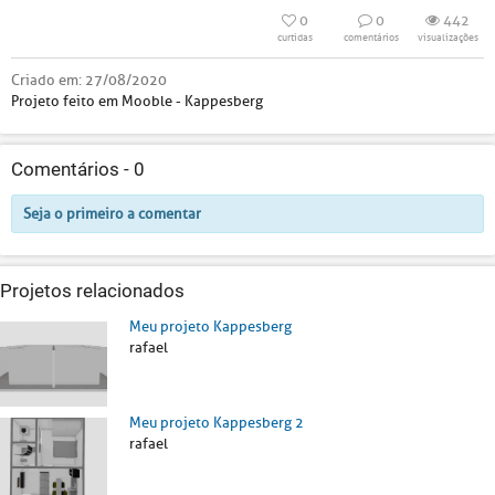
0
0
442
curtidas
comentários
visualizações
Criado em:
27/08/2020
Projeto feito em Mooble - Kappesberg
Comentários -
0
Seja o primeiro a comentar
Projetos relacionados
Meu projeto Kappesberg
rafael
Meu projeto Kappesberg 2
rafael