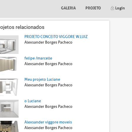
GALERIA
PROJETO
Login
rojetos relacionados
PROJETO CONCEITO VIGGORE W.LUIZ
Alexsander Borges Pacheco
felipe /marcelle
Alexsander Borges Pacheco
Meu projeto Luciane
Alexsander Borges Pacheco
o Luciane
Alexsander Borges Pacheco
Alexsander viggore moveis
Alexsander Borges Pacheco