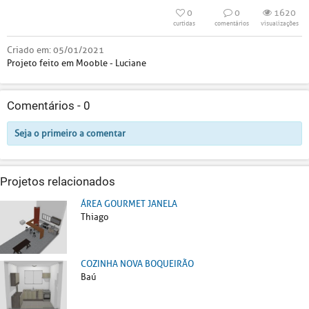
0
0
1620
curtidas
comentários
visualizações
Criado em:
05/01/2021
Projeto feito em Mooble - Luciane
Comentários -
0
Seja o primeiro a comentar
Projetos relacionados
ÁREA GOURMET JANELA
Thiago
COZINHA NOVA BOQUEIRÃO
Baú