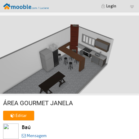
Login
ÁREA GOURMET JANELA
Editar
Baú
Mensagem