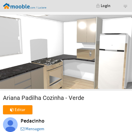
Login
Ariana Padilha Cozinha - Verde
Editar
Pedacinho
Mensagem