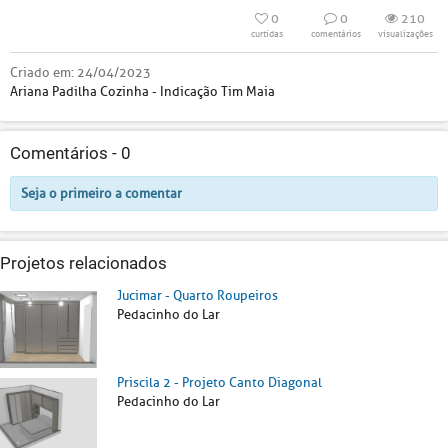
0
0
210
curtidas
comentários
visualizações
Criado em:
24/04/2023
Ariana Padilha Cozinha - Indicação Tim Maia
Comentários -
0
Seja o primeiro a comentar
Projetos relacionados
Jucimar - Quarto Roupeiros
Pedacinho do Lar
Priscila 2 - Projeto Canto Diagonal
Pedacinho do Lar