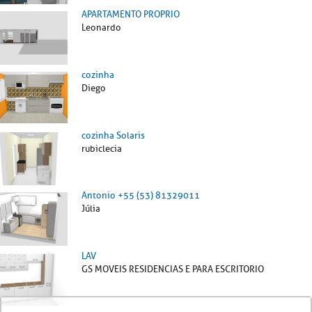
APARTAMENTO PROPRIO
Leonardo
cozinha
Diego
cozinha Solaris
rubiclecia
Antonio +55 (53) 81329011
Júlia
LAV
GS MOVEIS RESIDENCIAS E PARA ESCRITORIO