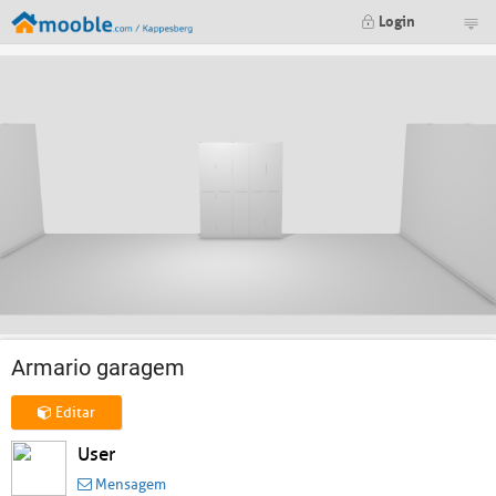
Login
Armario garagem
Editar
User
Mensagem