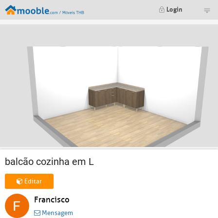
Login
balcão cozinha em L
Editar
Francisco
Mensagem