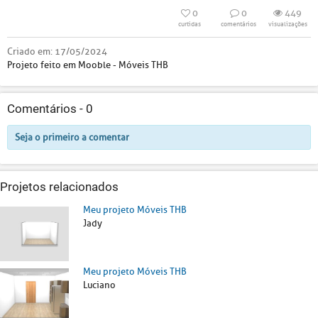
0
0
449
curtidas
comentários
visualizações
Criado em:
17/05/2024
Projeto feito em Mooble - Móveis THB
Comentários -
0
Seja o primeiro a comentar
Projetos relacionados
Meu projeto Móveis THB
Jady
Meu projeto Móveis THB
Luciano