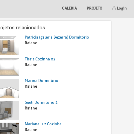
GALERIA
PROJETO
Login
rojetos relacionados
Patrícia (galeria Bezerra) Dormitório
Raiane
Thais Cozinha 02
Raiane
Marina Dormitório
Raiane
Sueli Dormitório 2
Raiane
Mariana Luz Cozinha
Raiane