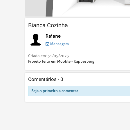
Bianca Cozinha
Raiane
Mensagem
Criado em:
31/05/2023
Projeto feito em Mooble - Kappesberg
Comentários -
0
Seja o primeiro a comentar