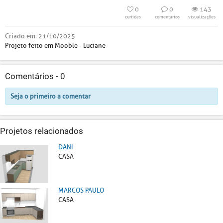
0
0
143
curtidas
comentários
visualizações
Criado em:
21/10/2025
Projeto feito em Mooble - Luciane
Comentários -
0
Seja o primeiro a comentar
Projetos relacionados
DANI
CASA
MARCOS PAULO
CASA