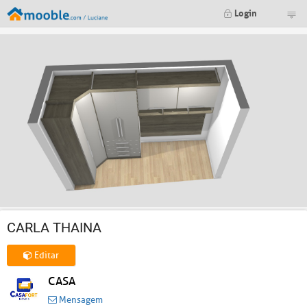
Login
CARLA THAINA
Editar
CASA
Mensagem