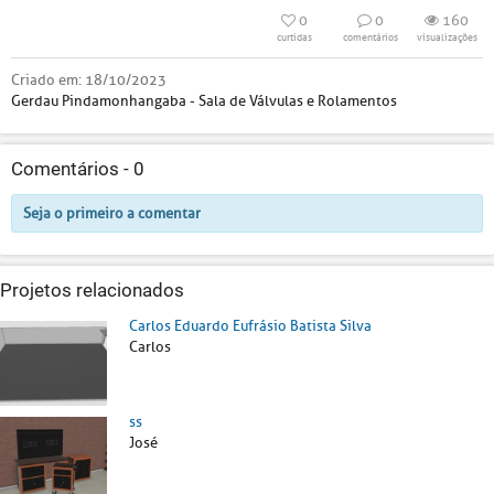
0
0
160
curtidas
comentários
visualizações
Criado em:
18/10/2023
Gerdau Pindamonhangaba - Sala de Válvulas e Rolamentos
Comentários -
0
Seja o primeiro a comentar
Projetos relacionados
Carlos Eduardo Eufrásio Batista Silva
Carlos
ss
José