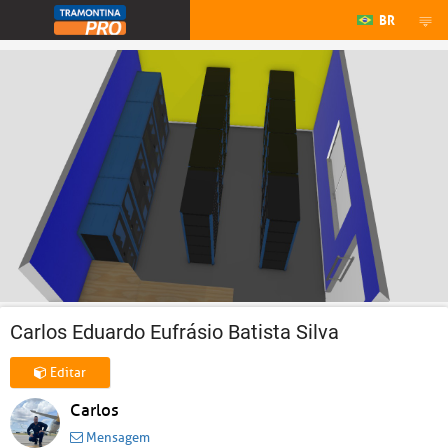
BR
Carlos Eduardo Eufrásio Batista Silva
Editar
Carlos
Mensagem