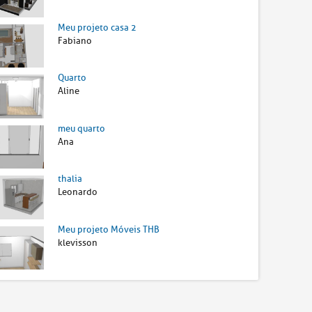
Meu projeto casa 2
Fabiano
Quarto
Aline
meu quarto
Ana
thalia
Leonardo
Meu projeto Móveis THB
klevisson