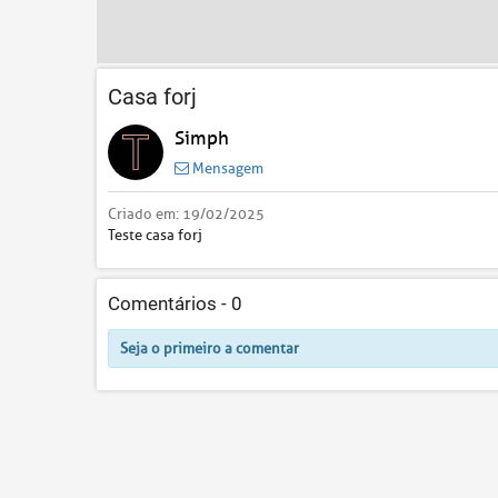
Casa forj
Simph
Mensagem
Criado em:
19/02/2025
Teste casa forj
Comentários -
0
Seja o primeiro a comentar