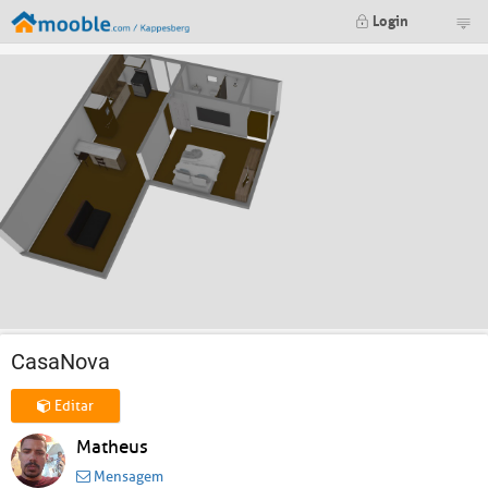
Login
CasaNova
Editar
Matheus
Mensagem