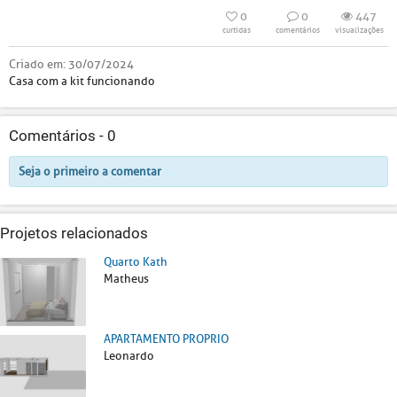
0
0
447
curtidas
comentários
visualizações
Criado em:
30/07/2024
Casa com a kit funcionando
Comentários -
0
Seja o primeiro a comentar
Projetos relacionados
Quarto Kath
Matheus
APARTAMENTO PROPRIO
Leonardo