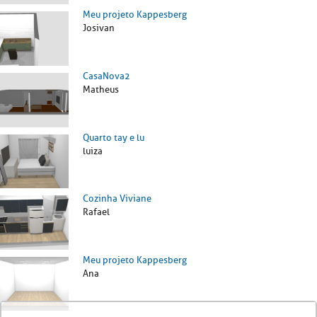
Meu projeto Kappesberg
Josivan
CasaNova2
Matheus
Quarto tay e lu
luiza
Cozinha Viviane
Rafael
Meu projeto Kappesberg
Ana