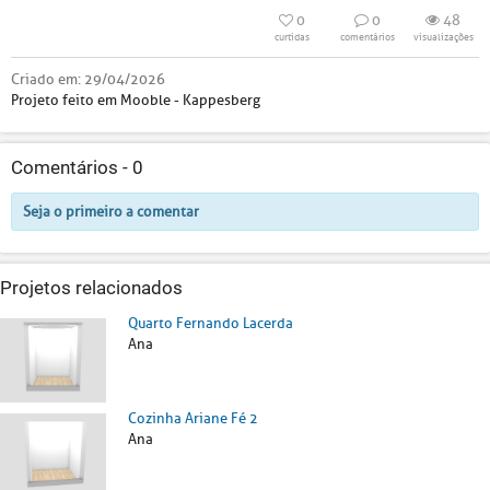
0
0
48
curtidas
comentários
visualizações
Criado em:
29/04/2026
Projeto feito em Mooble - Kappesberg
Comentários -
0
Seja o primeiro a comentar
Projetos relacionados
Quarto Fernando Lacerda
Ana
Cozinha Ariane Fé 2
Ana