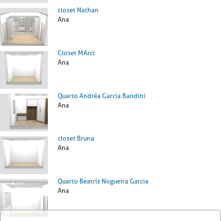
closet Nathan
Ana
Closet MArci
Ana
Quarto Andréa Garcia Bandini
Ana
closet Bruna
Ana
Quarto Beatriz Nogueira Garcia
Ana