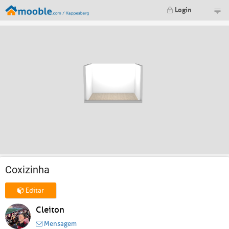
Login
Coxizinha
Editar
Cleiton
Mensagem