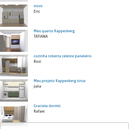
novo
Eric
Meu quarto Kappesberg
TATIANA
cozinha roberta celeste paneleiro
Rosi
Meu projeto Kappesberg lotus
julia
Graciela dormit.
Rafael