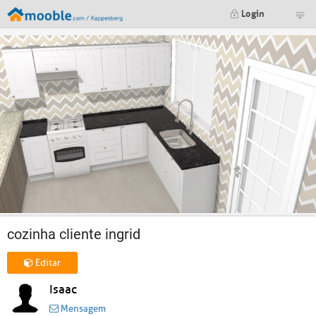
Login
cozinha cliente ingrid
Editar
Isaac
Mensagem