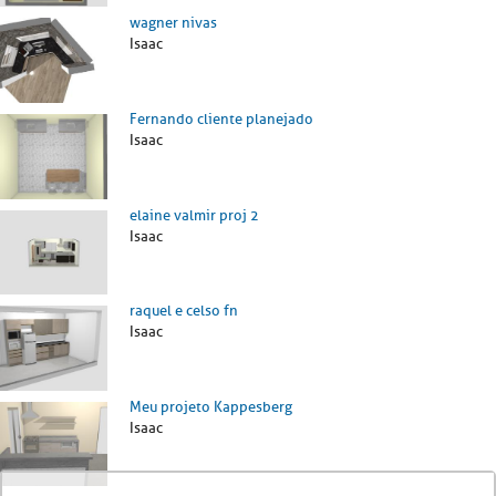
wagner nivas
Isaac
Fernando cliente planejado
Isaac
elaine valmir proj 2
Isaac
raquel e celso fn
Isaac
Meu projeto Kappesberg
Isaac