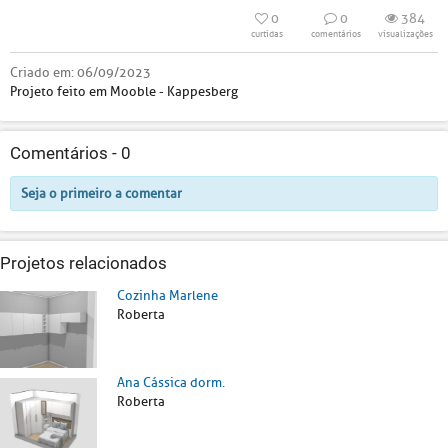
0
0
384
curtidas
comentários
visualizações
Criado em:
06/09/2023
Projeto feito em Mooble - Kappesberg
Comentários -
0
Seja o primeiro a comentar
Projetos relacionados
Cozinha Marlene
Roberta
Ana Cássica dorm.
Roberta