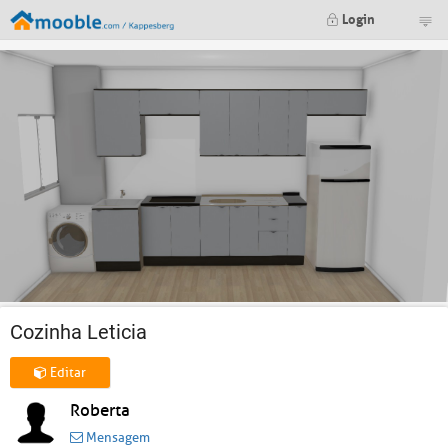
Login
Cozinha Leticia
Editar
Roberta
Mensagem