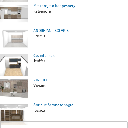
Meu projeto Kappesberg
Kalyandra
ANDREJAN - SOLARIS
Priscila
Cozinha mae
Jenifer
VINICIO
Viviane
Adrielle Scrobote sogra
jéssica