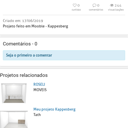
0
0
244
curtidas
comentários
visualizações
Criado em:
17/06/2019
Projeto feito em Mooble - Kappesberg
Comentários -
0
Seja o primeiro a comentar
Projetos relacionados
ROSELI
MOVEIS
Meu projeto Kappesberg
Tath