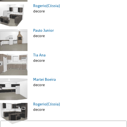
Rogerio(Clissia)
decore
Paulo Junior
decore
Tia Ana
decore
Marlei Boeira
decore
Rogerio(Clissia)
decore