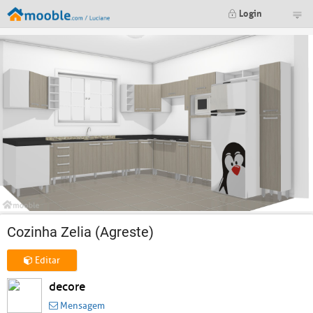
Login
Cozinha Zelia (Agreste)
Editar
decore
Mensagem