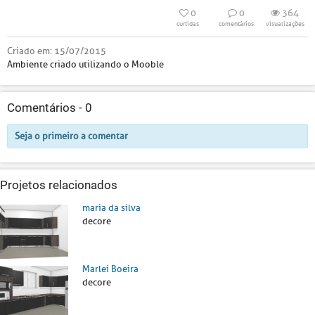
0
0
364
curtidas
comentários
visualizações
Criado em:
15/07/2015
Ambiente criado utilizando o Mooble
Comentários -
0
Seja o primeiro a comentar
Projetos relacionados
maria da silva
decore
Marlei Boeira
decore