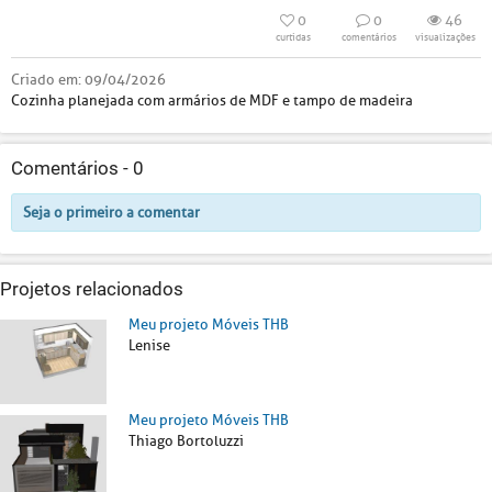
0
0
46
curtidas
comentários
visualizações
Criado em:
09/04/2026
Cozinha planejada com armários de MDF e tampo de madeira
Comentários -
0
Seja o primeiro a comentar
Projetos relacionados
Meu projeto Móveis THB
Lenise
Meu projeto Móveis THB
Thiago Bortoluzzi