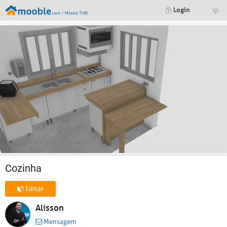
Login
Cozinha
Editar
Alisson
Mensagem